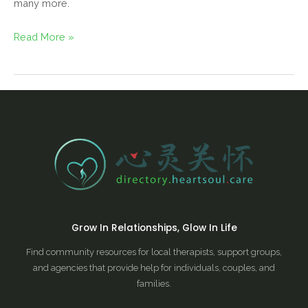
many more.
Read More »
Grow In Relationships, Glow In Life
Find community resources for local therapists, support groups,
and agencies that provide help for individuals, couples, and
families.