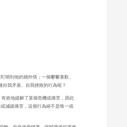
被盯哨到他的婚外情；一個鬱鬱寡歡、
種自我矛盾、自我挫敗的行為呢？
個時刻，有效地緩解了某個危機或痛苦，因此
難或減緩痛苦，這個行為絕不是唯一或
。