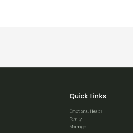
Quick Links
Emotional Health
Family
Marriage