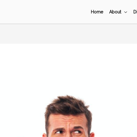
Home
About
D