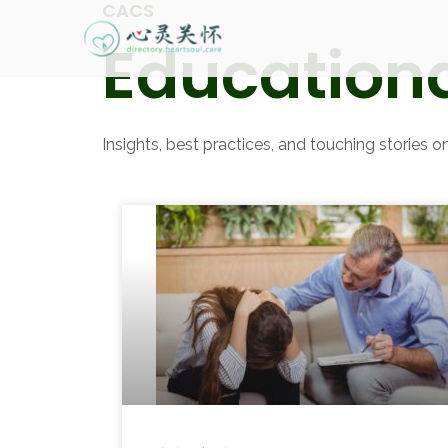
CACS
Educationa
Insights, best practices, and touching stories on