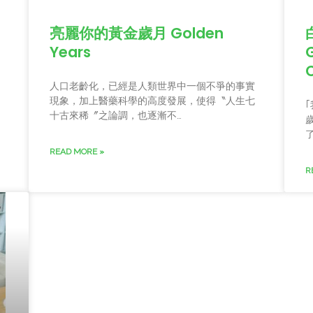
亮麗你的黃金歲月 Golden
Years
C
人口老齡化，已經是人類世界中一個不爭的事實
現象，加上醫藥科學的高度發展，使得〝人生七
十古來稀〞之論調，也逐漸不…
了
READ MORE »
R