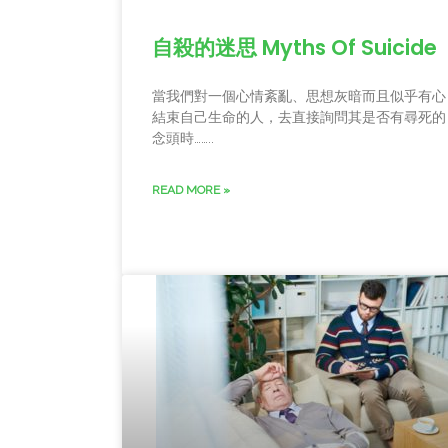
自殺的迷思 Myths Of Suicide
當我們對一個心情紊亂、思想灰暗而且似乎有心
結束自己生命的人，去直接詢問其是否有尋死的
念頭時……..
READ MORE »