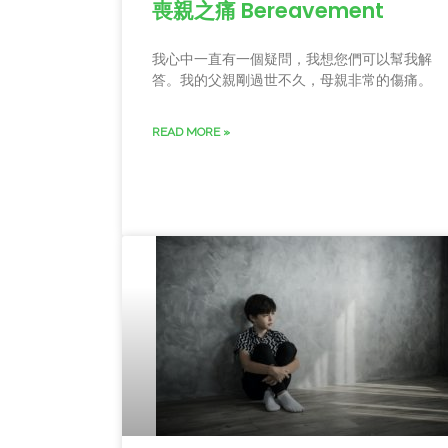
喪親之痛 Bereavement
我心中一直有一個疑問，我想您們可以幫我解
答。我的父親剛過世不久，母親非常的傷痛。
READ MORE »