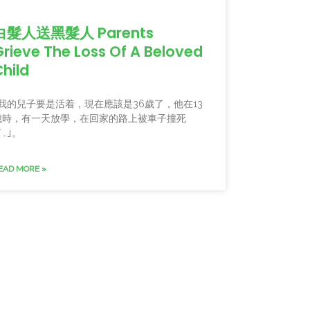
白髮人送黑髮人 Parents
Grieve The Loss Of A Beloved
hild
｢我的兒子要是活着，現在應該是36歲了，他在13
歲時，有一天放學，在回家的路上被車子撞死
…｣。
EAD MORE »