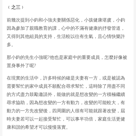
﹙之
三
﹚
前幾次提到小鈞和小強夫妻關係惡化，小孩健康堪虞，小鈞
因為參加了親職教育的課，心中的不滿有健康的抒發管道，
又得到其他組員的支持，生活較以往有生氣，且心情快樂許
多。
那小鈞的先生小強呢?他也是家庭中的重要成員，怎麼好像被
置身事外了呢?
在現實的生活中，許多時候的確是夫妻有一方，或是被認為
需要幫忙的家中成員不願配合尋求幫忙，這時除了用盡不同
的方式盡力鼓勵邀請外，能做的就是想改變的一方積極繼續
尋求協助，因為想改變的一方有動力，改變的可能較大，有
動力的一方先改變後，四周圍的人很有可能就跟著改變，屆
時夫妻若可以一起接受幫忙，可以事半功倍，家庭生活更健
康和諧的希望才可以慢慢落實。