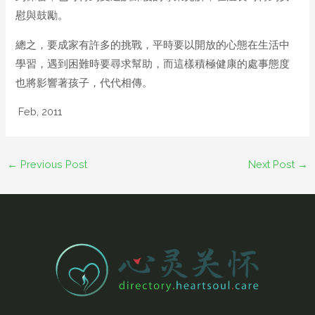
慰與鼓勵。
總之，要成家有許多的挑戰，平時要以開放的心態在生活中
學習，遇到困難時要尋求幫助，而這樣積極健康的處事態度
也將影響著孩子，代代相傳。
Feb, 2011
←
Previous Post
Next Post
→