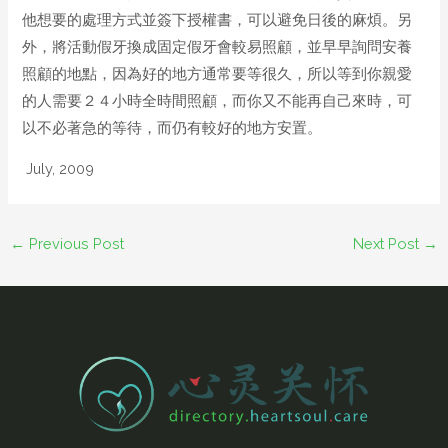
他想要的處理方式並簽下授權書，可以避免日後的麻煩。另
外，將活動假牙換成固定假牙會較易照顧，並早早詢問安養
照顧的地點，因為好的地方通常要等很久，所以等到你親愛
的人需要２４小時全時間照顧，而你又不能再自己來時，可
以不必著急的等待，而仍有較好的地方安置。
July, 2009
←
Previous Post
Next Post
→