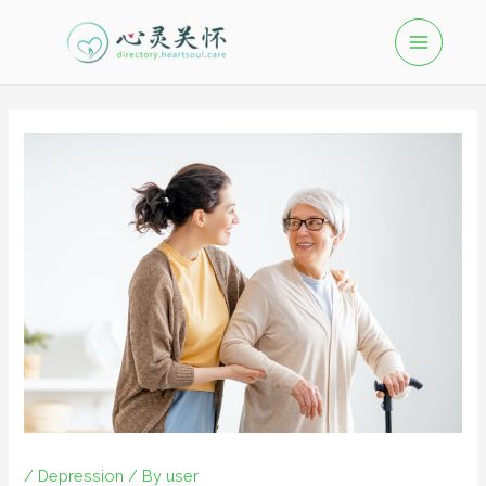
/
Depression
/ By
user