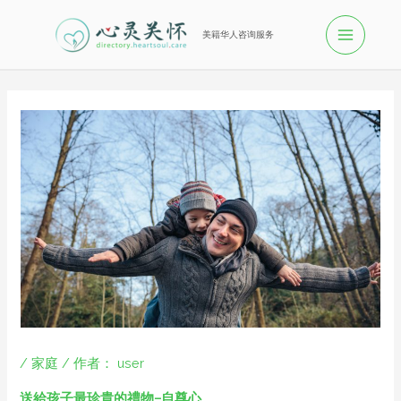
美籍华人咨询服务
/
家庭
/ 作者：
user
送給孩子最珍貴的禮物–自尊心