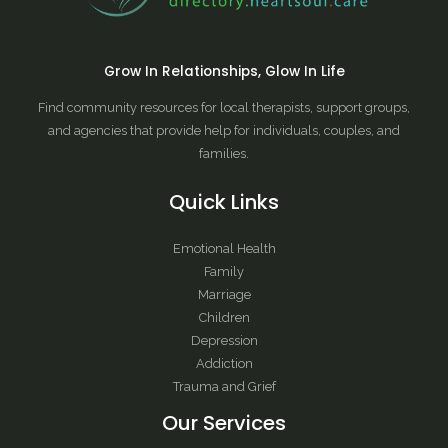
Grow In Relationships, Glow In Life
Find community resources for local therapists, support groups,
and agencies that provide help for individuals, couples, and
families.
Quick Links
Emotional Health
Family
Marriage
Children
Depression
Addiction
Trauma and Grief
Our Services