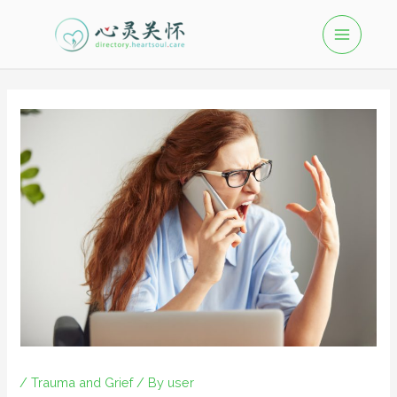
/
Trauma and Grief
/ By
user