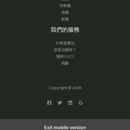
抑郁癥
成癮
創傷
我們的服務
什麽是療法
誰是治療師？
關於CACS
捐獻
Copyright © 2026
English
繁體中文
简体中文
Exit mobile version