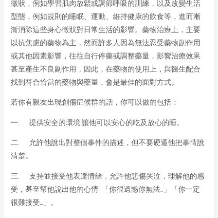
徵狀，例如學習肌肉放鬆或調節呼吸的訓練，以及改變生活
型態，例如規則的睡眠、運動、維持健康的飲食等，進而漸
漸消除這些身心徵狀對日常生活的影響。藥物治療上，主要
以抗焦慮的藥物為主，然而許多人因為無法忍受藥物副作用
或其他因素影響，往往自行停藥或調整藥量，影響治療效果
甚至產生不良副作用，因此，在藥物的使用上，與醫生配合
找到符合恰當的藥物與藥量，會是最佳的面對方式。
若你有親友出現創傷症候群的話，你可以做的包括：
一. 提供安全的環境:讓他可以安心的吃及放心的睡。
二. 允許他說出對整個事件的描述，但不要硬逼他把事情說
清楚。
三. 支持並接受他表達情緒，允許他悲傷哭泣，理解他的感
受，甚至幫他說出他的心情: 「你很遺憾你無法…」「你一定
很難接受…」。