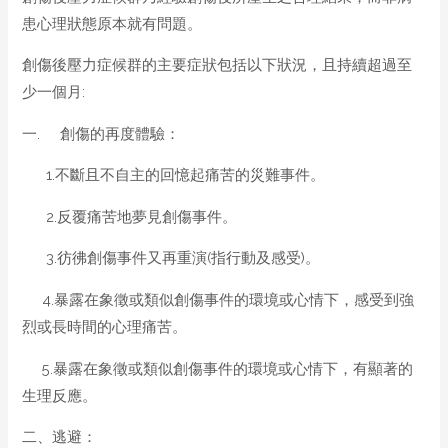
患心理狀態原本就有問題。
創傷後壓力症候群的主要症狀包括以下狀況，且持續超過至
少一個月:
一. 創傷的再度體驗：
1.不斷且不自主的回憶起痛苦的災難事件。
2.反覆痛苦地夢見創傷事件。
3.彷彿創傷事件又再重演(指行動及感受)。
4.暴露在象徵或類似創傷事件的環境或心情下，感受到強
烈或長時間的心理痛苦。
5.暴露在象徵或類似創傷事件的環境或心情下，有顯著的
生理反應。
二、逃避：