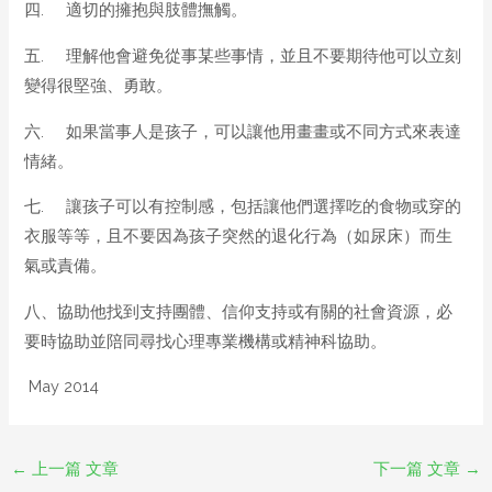
四. 適切的擁抱與肢體撫觸。
五. 理解他會避免從事某些事情，並且不要期待他可以立刻
變得很堅強、勇敢。
六. 如果當事人是孩子，可以讓他用畫畫或不同方式來表達
情緒。
七. 讓孩子可以有控制感，包括讓他們選擇吃的食物或穿的
衣服等等，且不要因為孩子突然的退化行為（如尿床）而生
氣或責備。
八、協助他找到支持團體、信仰支持或有關的社會資源，必
要時協助並陪同尋找心理專業機構或精神科協助。
May 2014
←
上一篇 文章
下一篇 文章
→