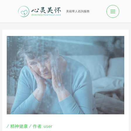
美籍華人咨詢服務
/
精神健康
/ 作者:
user