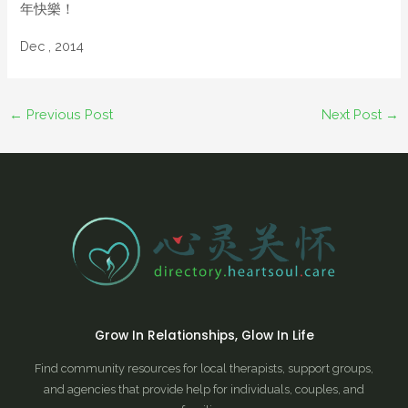
年快樂！
Dec , 2014
←
Previous Post
Next Post
→
Grow In Relationships, Glow In Life
Find community resources for local therapists, support groups,
and agencies that provide help for individuals, couples, and