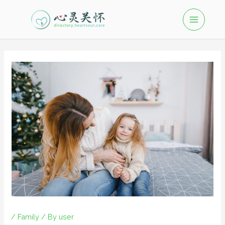
/
Family
/ By
user