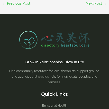
←
Previous Post
Next Post
→
Grow In Relationships, Glow In Life
Find community resources for local therapists, support groups,
and agencies that provide help for individuals, couples, and
families.
Quick Links
Emotional Health