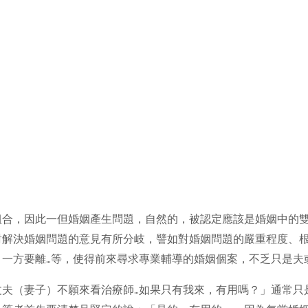
組合，因此一但婚姻產生問題，自然的，被認定應該是婚姻中的
對解決婚姻問題的意見有所分岐，譬如對婚姻問題的嚴重程度、
一方要離…等，使得前來尋求專業輔導的婚姻個案，不乏只是夫
丈夫（妻子）不願來看治療師…如果只有我來，有用嗎？」通常只