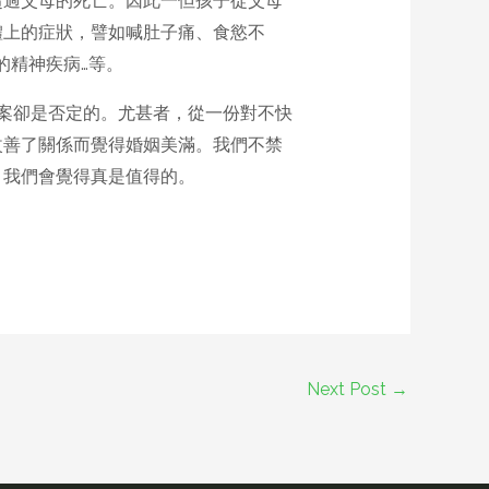
超過父母的死亡。因此一但孩子從父母
體上的症狀，譬如喊肚子痛、食慾不
的精神疾病…等。
案卻是否定的。尤甚者，從一份對不快
改善了關係而覺得婚姻美滿。我們不禁
，我們會覺得真是值得的。
Next Post
→