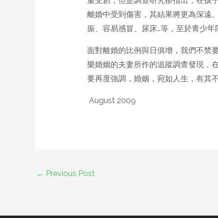
重受創，但是調查研究卻指出，在孩
離婚中受到傷害，其結果將更為深遠
振、容易感冒、尿床…等，至於青少年
面對離婚的比例與日俱增，我們不禁
樂婚姻的夫妻所作的追蹤調查發現，
要再度強調，婚姻，宛如人生，有其
August 2009
←
Previous Post