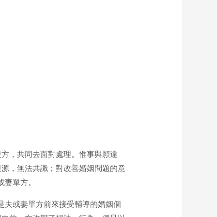
雙方，共同去面對處理。惟事與願違
根源，無法共識；對改善婚姻問題的意
或妻單方。
是夫或妻單方前來接受輔導的婚姻個