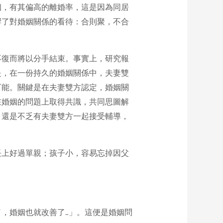
姻，有其偏高的離婚率，這是因為同居
響了對婚姻關係的看待：合則聚，不合
不復而將以分手結束。事實上，研究報
是，在一份持久的婚姻關係中，夫妻雙
可能。關鍵是在夫妻雙方認定，婚姻關
在婚姻的問題上取得共識，共同思圖解
，還是不乏有夫妻雙方一起接受輔導，
長上好過單親；孩子小，容易忘掉因父
，婚姻也就改善了…」。這便是婚姻問