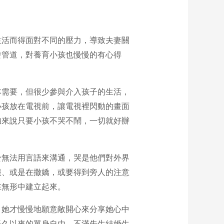
生活而得面對不同的壓力，導致夫妻關
發管道，對養育小孩也慢慢的有心得
本需要，但很少參與介入孩子的生活，
小孩放在電視前，讓電視裡閃動的畫面
鈞來說只要小孩不哭不鬧，一切就好辦
於無法用言語來溝通，哭是他們對外界
服、或是在撒嬌，或要得到旁人的注意
在無形中建立起來。
，她才慢慢地願意敞開心來分享她心中
長久以來的單身自由，不滿先生結婚生