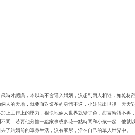
十歲時才認識，本以為不會邁入婚姻，沒想到兩人相遇，如乾材
夠倆人的天地，就要面對懷孕的身體不適，小娃兒出世後，天天
再加上工作上的壓力，很快地倆人世界就變了色，甜言蜜語不再
聞不問，若要他分擔一點家事或多花一點時間和小孩一起，他就
回去了結婚前的單身生活，沒有家累，活在自己的單人世界中。