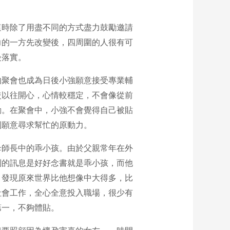
這時除了用盡不同的方式盡力鼓勵邀請
力的一方先改變後，四周圍的人很有可
慢落實。
的聚會也成為日後小強願意接受專業輔
較以往開心，心情較穩定，不會像從前
動。在聚會中，小強不會覺得自己被貼
到願意尋求幫忙的原動力。
母師長中的乖小孩。由於父親常年在外
到的訊息是好好念書就是乖小孩，而他
，發現原來世界比他想像中大得多，比
社會工作，全心全意投入職場，很少有
第一，不夠體貼。