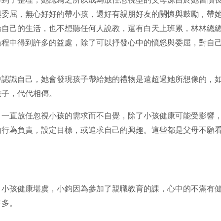
與委屈，無心好好的帶小孩，還好有親朋好友的關懷與鼓勵，帶
論自己的生活，也不想聽任何人說教，還有白天上班累，林林總
過程中得到許多的益處，除了可以抒發心中的憤怒與委屈，對自
中認識自己，她會發現孩子帶給她的禮物是遠超過她所想像的，
孩子，代代相傳。
，一直放任忽視小孩的需求而不自覺，除了小孩健康可能受影響
的行為負責，設定目標，或追求自己的興趣。這些都是父母不願
，小孩健康堪虞，小鈞因為參加了親職教育的課，心中的不滿有
許多。