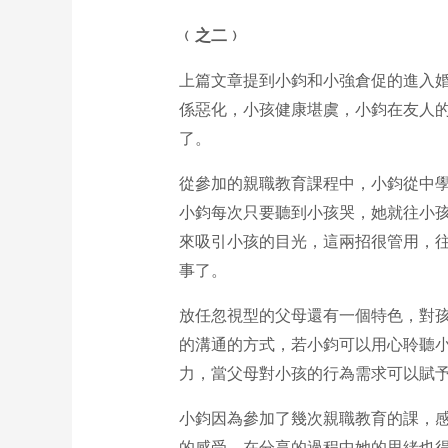
﹙之二﹚
上篇文章提到小鈞和小強倉促的進入
係惡化，小孩健康堪虞，小鈞在友人
了。
從參加的親職教育課程中，小鈞從中
小鈞每次只要聽到小孩哭，她就往小
來吸引小孩的目光，這兩招很管用，
事了。
放任忽視型的父母還有一個特色，對
的溝通的方式，若小鈞可以用心聆聽
力，當父母對小孩的行為需求可以賦
小鈞因為參加了幾次親職教育的課，
的感受。在分享的過程中她的思緒也