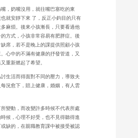
奶嘴，奶嘴沒用，就往嘴巴塞吃的東
也就安靜下來 了，反正小鈞目的只有
太多麻煩。後來小孩漸長，只要看過他
子的方式，小孩非常容易有肥胖症。後
常缺席，若不是晚上的課提供照顧小孩
來。心中的不滿有健康的抒發管道，又
活又重新燃起了希望。
為討生活而得面對不同的壓力，導致夫
人每況愈下，賠上健康，婚姻，有人雲
有所變動，而改變許多時候不代表所處
的時候，心理不好受，也不見得聽得進
可或缺的，在親職教育課中被接受被認