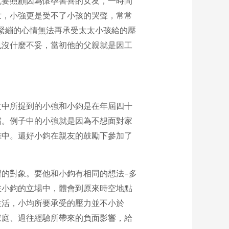
就要照顧因為懷孕害喜的女友，一時間
世，小強更是受不了小孩的哭聲，常常
緊繃的心情無法再承受太太小孩給的壓
也沒什麼不妥，當初他的父親就是因工
文中所提到的小強和小鈞是在年屆四十
霜。例子中的小強就是因為不想面對家
難中。還好小鈞在親友的鼓勵下參加了
的對象。要他和小鈞有相同的想法–多
在小鈞的立場中，體會到原來時空地點
生活，小均所要承受的壓力並不小於
家庭、過往經驗所帶來的負面影響，給