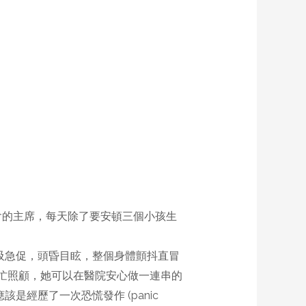
會的主席，每天除了要安頓三個小孩生
吸急促，頭昏目眩，整個身體顫抖直冒
幫忙照顧，她可以在醫院安心做一連串的
經歷了一次恐慌發作 (panic