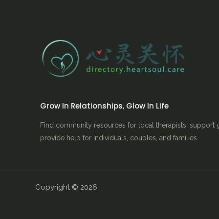
Grow In Relationships, Glow In Life
Find community resources for local therapists, support 
provide help for individuals, couples, and families.
Copyright © 2026