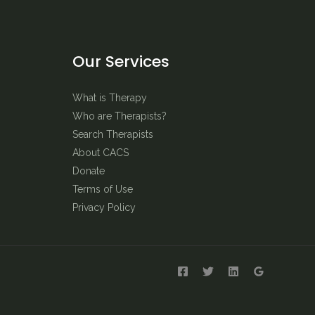
Our Services
What is Therapy
Who are Therapists?
Search Therapists
About CACS
Donate
Terms of Use
Privacy Policy