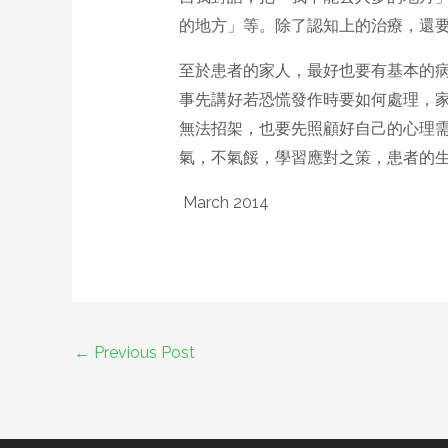
的地方」等。除了認知上的治療，還要
至於患者的家人，最好也要有基本的
事先講好若恐慌發作時要如何處理，
無法招架，也要先照顧好自己的心理
氣，不氣餒，學習應對之策，患者的
March 2014
←
Previous Post