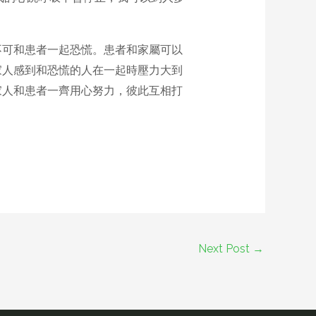
不可和患者一起恐慌。患者和家屬可以
家人感到和恐慌的人在一起時壓力大到
家人和患者一齊用心努力，彼此互相打
Next Post
→