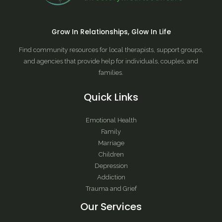
Grow In Relationships, Glow In Life
Find community resources for local therapists, support groups,
and agencies that provide help for individuals, couples, and
families.
Quick Links
Emotional Health
Family
Marriage
Children
Depression
Addiction
Trauma and Grief
Our Services