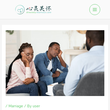
/
Marriage
/ By
user