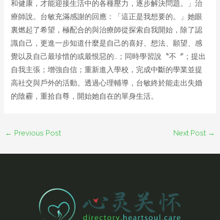
和健康，才能迎接生活中的各種壓力，逐步解決問題。」治
療師說。台敏充滿感謝的回應：「這正是我想要的。」她眼
裏燃起了希望，極配合的與治療師從探索自我開始，除了認
識自己，更進一步知道什麼是自己的喜好、想法、願望、感
覺以及自己最珍惜的或最恨惡的…；同時學習說〝不〞；提出
自我主張；增強自信；重新進入學校，完成中斷的學業並提
高社交與戶外的活動。透過心理輔導，台敏終於能走出失婚
的陰霾，重拾自尊，開始她自在的單身生活。
←
Previous Post
Next Post
→