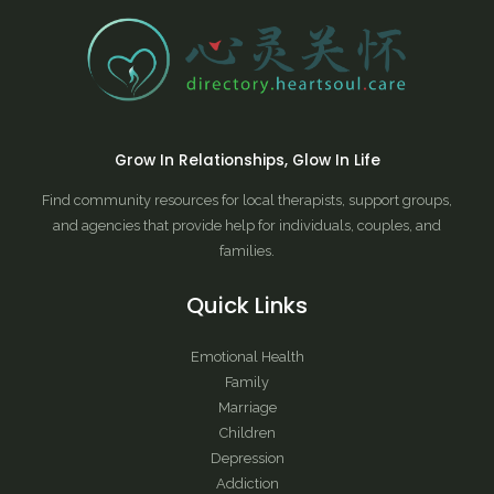
Grow In Relationships, Glow In Life
Find community resources for local therapists, support groups,
and agencies that provide help for individuals, couples, and
families.
Quick Links
Emotional Health
Family
Marriage
Children
Depression
Addiction