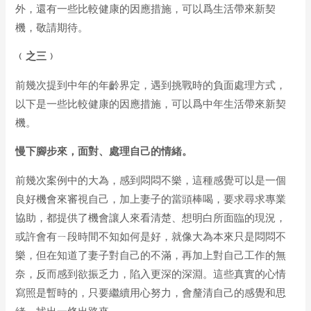
外，還有一些比較健康的因應措施，可以爲生活帶來新契
機，敬請期待。
﹙之
三
﹚
前幾次提到中年的年齡界定，遇到挑戰時的負面處理方式，
以下是一些比較健康的因應措施，可以爲中年生活帶來新契
機。
慢下腳步來，面對、處理自己的情緒。
前幾次案例中的大為，感到悶悶不樂，這種感覺可以是一個
良好機會來審視自己，加上妻子的當頭棒喝，要求尋求專業
協助，都提供了機會讓人來看清楚、想明白所面臨的現況，
或許會有ㄧ段時間不知如何是好，就像大為本來只是悶悶不
樂，但在知道了妻子對自己的不滿，再加上對自己工作的無
奈，反而感到欲振乏力，陷入更深的深淵。這些真實的心情
寫照是暫時的，只要繼續用心努力，會釐清自己的感覺和思