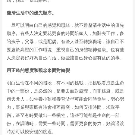
緒，找出一條出路來。
釐清生活中的優先順序。
一旦可以明白自己的感覺和思緒，就不難釐清生活中的優先
順序。有些人決定要花更多的時間陪家人，如辭去工作，多
陪孩子，父母，或是配偶。有些人甚至轉換職場，讓自己不
要處於高壓的工作環境，重視自己的身體精神健康。也有些
人決定要好好為自己而活，做些讓自己身心靈有益的的事。
用正確的態度和觀念來面對轉變
明白生命在不同的階段，有不同的挑戰，把挑戰看成是生命
中的一部份，是必然的，是要去面對處理，而非逃避，或是
怨天尤人，如生養小孩和養育父母可能會同時發生，勞心勞
力，事業與家庭有時會相互衝突，如何安排時間，求取平
衡，甚至有時要做出一些犧牲，這些可能都是生命的一部
份，在調適時，需要一些時間，需要更多的努力，好讓過渡
時期可以較安穩的度過。