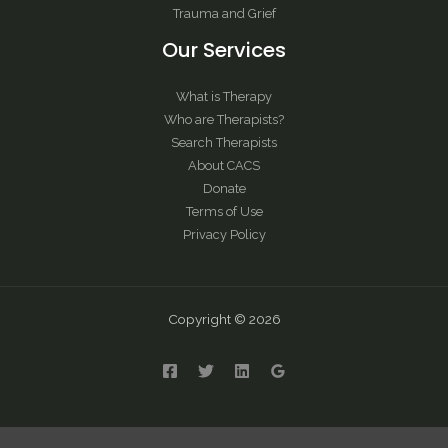
Trauma and Grief
Our Services
What is Therapy
Who are Therapists?
Search Therapists
About CACS
Donate
Terms of Use
Privacy Policy
Copyright © 2026