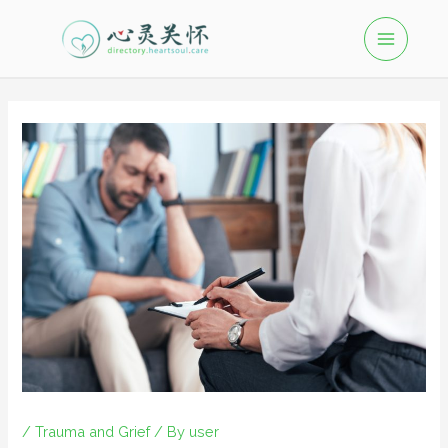
/
Trauma and Grief
/ By
user