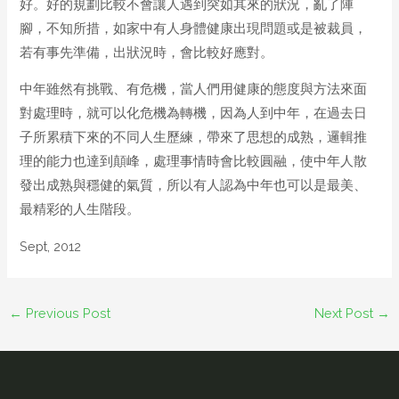
好。好的規劃比較不會讓人遇到突如其來的狀況，亂了陣
腳，不知所措，如家中有人身體健康出現問題或是被裁員，
若有事先準備，出狀況時，會比較好應對。
中年雖然有挑戰、有危機，當人們用健康的態度與方法來面
對處理時，就可以化危機為轉機，因為人到中年，在過去日
子所累積下來的不同人生歷練，帶來了思想的成熟，邏輯推
理的能力也達到顛峰，處理事情時會比較圓融，使中年人散
發出成熟與穩健的氣質，所以有人認為中年也可以是最美、
最精彩的人生階段。
Sept, 2012
←
Previous Post
Next Post
→