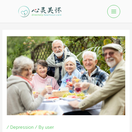
/
Depression
/ By
user