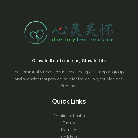
Grow In Relationships, Glow In Life
Find community resources for local therapists, support groups,
and agencies that provide help for individuals, couples, and
families.
Quick Links
Emotional Health
Family
Marriage
Children