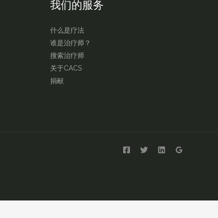
我们的服务
什么是疗法
谁是治疗师？
搜索治疗师
关于CACS
捐献