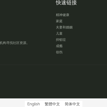
快速链接
精神健康
家庭
夫妻和婚姻
儿童
抑郁症
机构寻找社区资源。
成瘾
创伤
English
繁體中文
简体中文