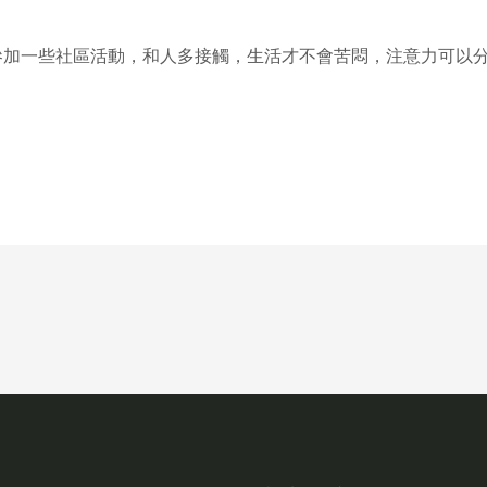
參加一些社區活動，和人多接觸，生活才不會苦悶，注意力可以