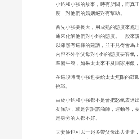
小鈞和小強的故事，時有所聞，而真
度，對他們的婚姻絕對有幫助。
首先小強要長大，用成熟的態度來處
通來化解他們對小鈞的態度。一般來
以雖然有這樣的建議，並不見得會馬
內容不外乎父母對小鈞的態度要客氣
準備午餐，如果太太來不及回家用飯
在這段時間小強也要給太太無限的鼓
挑戰。
由於小鈞和小強都不是會把怒氣表達
友傾訴，或是告訴諮商師，運動等，
是身旁的人都不好。
夫妻倆也可以一起多帶父母出去走走