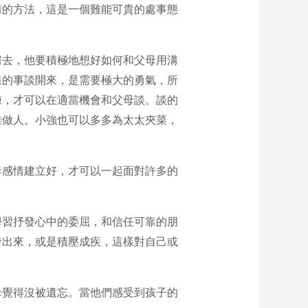
情的方法，這是一個難能可貴的處事態
房去，他要積極地想好如何和父母用溝
樣的事談開來，是需要極大的勇氣，所
練，才可以在適當機會和父母談。談的
難做人。小強也可以多多為太太夾菜，
妻感情建立好，才可以一起面對許多的
學習抒發心中的委屈，和信任可靠的朋
發出來，或是積壓成疾，這樣對自己或
母覺得沒被遺忘。當他們感受到孩子的