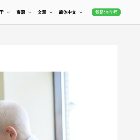
我是治疗师
于
资源
文章
简体中文