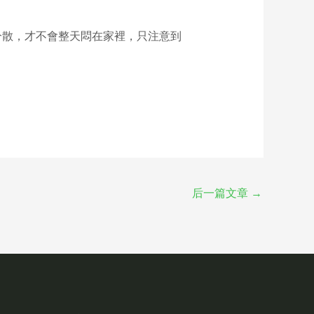
分散，才不會整天悶在家裡，只注意到
后一篇文章
→