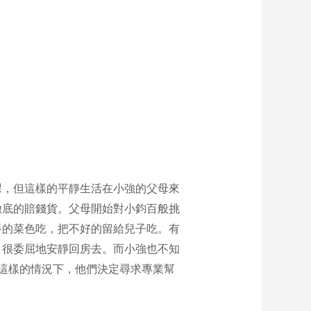
課，但這樣的平靜生活在小強的父母來
徹底的賠錢貨。父母開始對小鈞百般挑
養的菜色吃，把不好的留給兒子吃。有
，很委屈地安靜回房去。而小強也不知
這樣的情況下，他們決定尋求專業幫