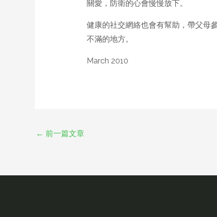
關愛，防衛的心會慢慢放下。
健康的社交網絡也會有幫助，帶父母
不滿的地方。
March 2010
←
前一篇文章