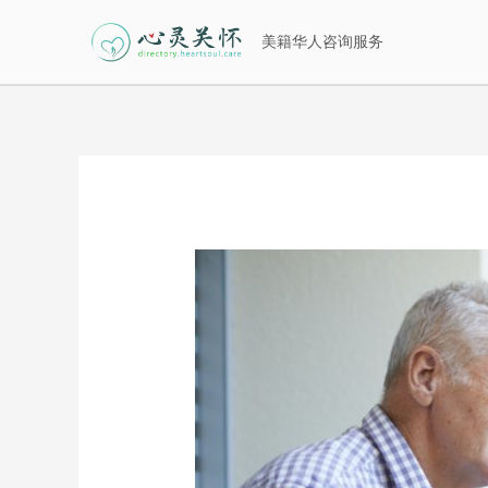
跳
美籍华人咨询服务
至
内
容
Post
navigation