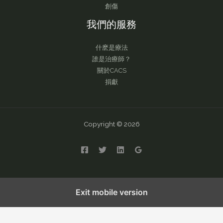
創傷
我們的服務
什麽是療法
誰是治療師？
關於CACS
捐獻
Copyright © 2026
English
繁體中文
简体中文
Exit mobile version