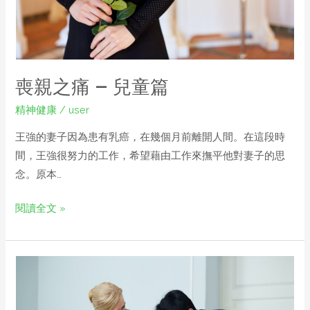
喪親之痛 – 兒童篇
精神健康
/
user
王強的妻子因為患有乳癌，在幾個月前離開人間。在這段時
間，王強很努力的工作，希望藉由工作來撫平他對妻子的思
念。原本…
閱讀全文 »