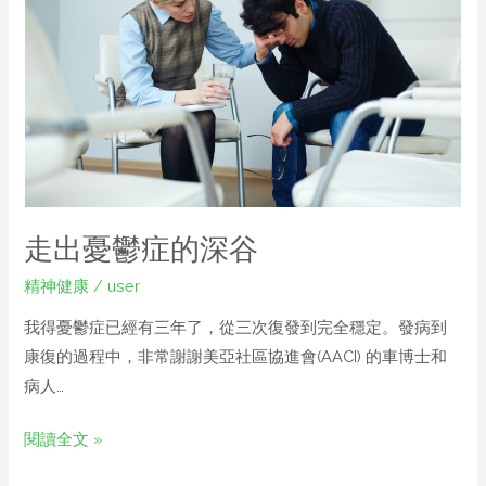
走出憂鬱症的深谷
精神健康
/
user
我得憂鬱症已經有三年了，從三次復發到完全穩定。發病到
康復的過程中，非常謝謝美亞社區協進會(AACI) 的車博士和
病人…
閱讀全文 »