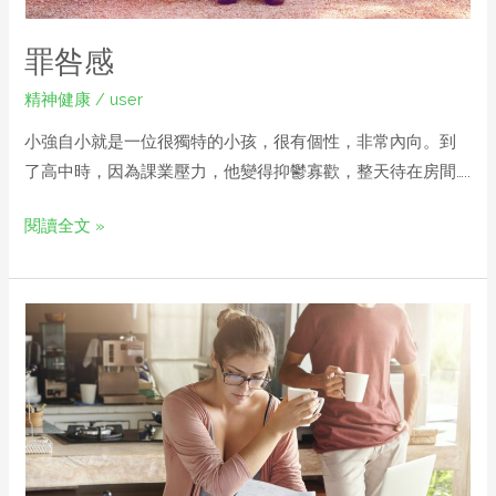
罪咎感
精神健康
/
user
小強自小就是一位很獨特的小孩，很有個性，非常內向。到
了高中時，因為課業壓力，他變得抑鬱寡歡，整天待在房間…..
閱讀全文 »