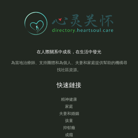
在人際關系中成長，在生活中發光
為當地治療師、支持團體和為個人、夫妻和家庭提供幫助的機構尋
找社區資源。
快速鏈接
精神健康
家庭
夫妻和婚姻
孩童
抑郁癥
成癮