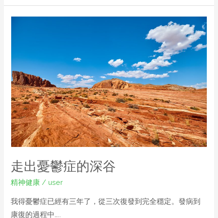
走出憂鬱症的深谷
精神健康
/
user
我得憂鬱症已經有三年了，從三次復發到完全穩定。發病到
康復的過程中…..