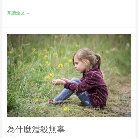
閱讀全文 »
為什麼濫殺無辜