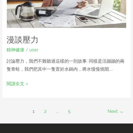
漫談壓力
精神健康
/
user
討論壓力，我們不難聽過這樣的一則故事: 同樣是活蹦蹦的兩
隻青蛙，我們把其中一隻置於水鍋內，將水慢慢燒開…..
閱讀全文 »
1
2
...
5
Next
→