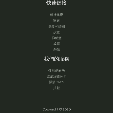
快速鏈接
精神健康
家庭
夫妻和婚姻
孩童
抑郁癥
成癮
創傷
我們的服務
什麽是療法
誰是治療師？
關於CACS
捐獻
Copyright © 2026