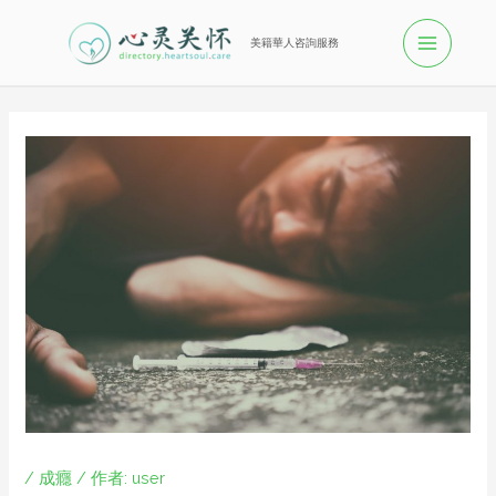
美籍華人咨詢服務
/
成癮
/ 作者:
user