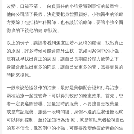
改變，口齒不清，一向負責任的小強意識到事情的嚴重性，
他向公司請了長假，決定要把身體照顧好。小強醫生的治療
方案除了包括精神科醫師，也有談話治療師，要讓小強全面
徹底的正視他的健 康狀況。
以上的例子，讓讀者看到焦慮症若不及時的處理，找出真正
的原因，許多時候可能會節外生枝，就如同案例中的小強，
沒有及早找出真正的病因，讓自己長期處於壓力疲勞之下，
身體會產生出更多的問題，讓自己受更多的苦，需要更長的
時間來復原。
一般來說恐慌發作的治療，最好是藥物配合認知行為治療，
兩種治療一起雙管齊下可以得到較好的療癒效果。首先，患
者一定要遵照醫囑，定量定時的服藥，不要擅自更改藥量，
或是忘記服藥，服藥一段時間後，身體不適的症狀慢慢地就
可以得到控制。至於認知行為治 療，就是幫助患者檢視自己
的基本信念，像案例中的小強，可能要改變他疲於奔命的生