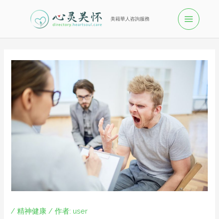
美籍華人咨詢服務
/
精神健康
/ 作者:
user