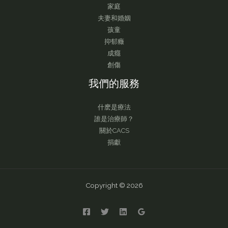
家庭
夫妻和婚姻
孩童
抑郁癥
成癮
創傷
我們的服務
什麽是療法
誰是治療師？
關於CACS
捐獻
Copyright © 2026