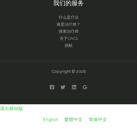
我们的服务
什么是疗法
谁是治疗师？
搜索治疗师
关于CACS
捐献
Copyright © 2026
退出移动版
English
繁體中文
简体中文