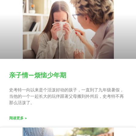
亲子情—烦恼少年期
史考特一向以来是个活泼好动的孩子，一直到了九年级暑假，
当他的一个一起长大的玩伴跟著父母搬到外州后，史考特不再
那么活泼了。
阅读更多 »