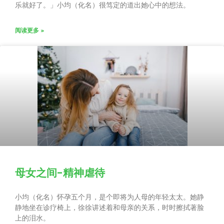
乐就好了。」小均（化名）很笃定的道出她心中的想法。
阅读更多 »
母女之间-精神虐待
小均（化名）怀孕五个月，是个即将为人母的年轻太太。她静
静地坐在诊疗椅上，徐徐讲述着和母亲的关系，时时擦拭著脸
上的泪水。