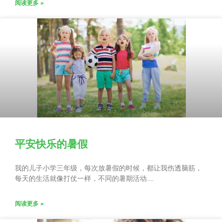
阅读更多 »
平安快乐的暑假
我的儿子小学三年级，每次放暑假的时候，都让我伤透脑筋，
每天的生活就像打仗一样，不同的暑期活动……
阅读更多 »