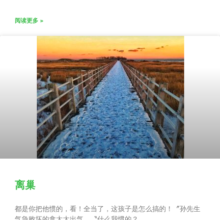
阅读更多 »
离巢
都是你把他惯的，看！全当了，这孩子是怎么搞的！〞孙先生
气急败坏的拿太太出气。〝什么我惯的？