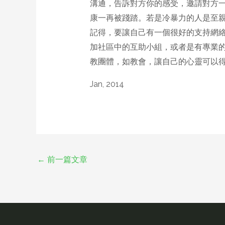
溝通，告訴對方你的感受，邀請對方
康一再被踐踏。若是冷暴力的人是至
記得，要讓自己有一個很好的支持網
加社區中的互助小組，或者是有專業
教團體，如教會，讓自己的心靈可以
Jan, 2014
←
前一篇文章