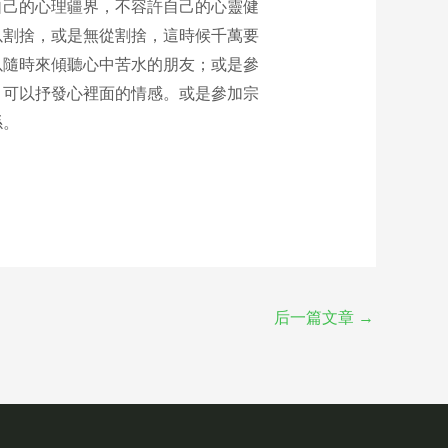
自己的心理疆界，不容許自己的心靈健
以割捨，或是無從割捨，這時候千萬要
以隨時來傾聽心中苦水的朋友；或是參
，可以抒發心裡面的情感。或是參加宗
係。
后一篇文章
→