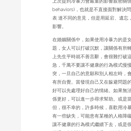
上次提到冷暴力會嚴重的影響親密關係，讓一
behaviors)，也就是不直接面
表 達不同的意見，但是用延宕、遺忘
影響。
在婚姻關係中，如果使用冷暴力的是
題，女人可以打破沉默，讓關係有所
上先生平時就不善言辭，會很難打破這
急，千萬不要讓不健康的行為模式慢慢
突，一旦自己的意願和別人相左時，
有所自覺。當發現自己又在躲避問題
好可以先處理好自己的情緒。如果無
係更好，可以進一步尋求幫助。或是
但，很不幸的，許多時候，喜歡用冷
有一些缺失，可能患有某種的人格障礙
讓不健康的行為模式繼續下去，或是