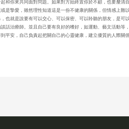
一起和你來共同面對問題。如果對方始終置你於不顧，也要釐清
親或是摯愛，雖然理性知道這是一份不健康的關係，但情感上難
絡，也就是說要有可以交心、可以保密、可以聆聽的朋友，是可
的談話治療師。並且自己要有良好的嗜好，如運動、藝文活動等
得到平安，自己負責起把關自己的心靈健康，建立優質的人際關