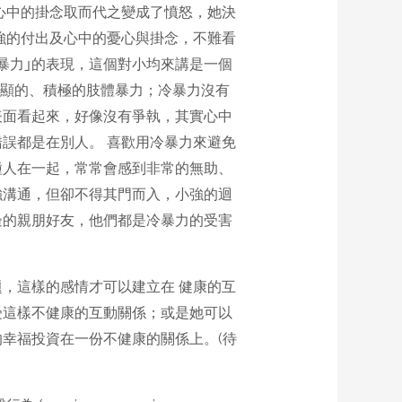
心中的掛念取而代之變成了憤怒，她決
強的付出及心中的憂心與掛念，不難看
暴力｣的表現，這個對小均來講是一個
般所說的外顯的、積極的肢體暴力；冷暴力沒有
表面看起來，好像沒有爭執，其實心中
誤都是在別人。 喜歡用冷暴力來避免
種人在一起，常常會感到非常的無助、
強溝通，但卻不得其門而入，小強的迴
邊的親朋好友，他們都是冷暴力的受害
，這樣的感情才可以建立在 健康的互
受這樣不健康的互動關係；或是她可以
幸福投資在一份不健康的關係上。(待