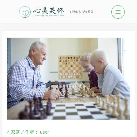
美籍华人咨询服务
/
家庭
/ 作者：
user